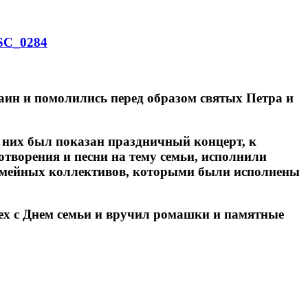
н и помолились перед образом святых Петра и
них был показан праздничный концерт, к
отворения и песни на тему семьи, исполнили
семейных коллективов, которыми были исполнены
 Днем семьи и вручил ромашки и памятные