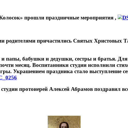
Колосок» прошли праздничные мероприятия ,
 родителями причастились Святых Христовых Таи
папы, бабушки и дедушки, сестры и братья. Для 
 почти месяц. Воспитанники студии исполнили стих
 игры. Украшением праздника стало выступление 
ротоиерей Алексей Абрамов поздравил всех с