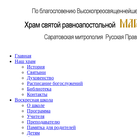
Главная
Наш храм
История
Святыни
Духовенство
Расписание богослужений
Библиотека
Контакты
Воскресная школа
О школе
Программа
Учителя
Преподавателю
Памятка для родителей
Детям