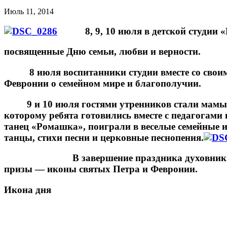
Июль 11, 2014
8, 9, 10 июля в детской студии «
посвященные Дню семьи, любви и верности.
8 июля воспитанники студии вместе со своими
Февронии о семейном мире и благополучии.
9 и 10 июля гостями утренников стали мамы и 
которому ребята готовились вместе с педагогами
танец «Ромашка», поиграли в веселые семейные
танцы, стихи песни и церковные песнопения.
В завершение праздника духовник студии п
призы — иконы святых Петра и Февронии.
Икона дня