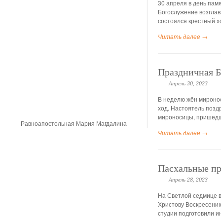
30 апреля в день пам
Богослужение возглав
состоялся крестный х
Читать далее →
Праздничная Б
Апрель 30, 2023
В неделю жён мироно
ход. Настоятель поз
мироносицы, пришедши
Равноапостольная Мария Магдалина
Читать далее →
Пасхальные пр
Апрель 28, 2023
На Светлой седмице 
Христову Воскресению
студии подготовили и