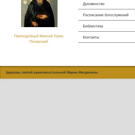
Духовенство
Расписание богослужений
Библиотека
Преподобный Моисей Угрин,
Контакты
Печерский.
Церковь святой равноапостольной Марии Магдалины