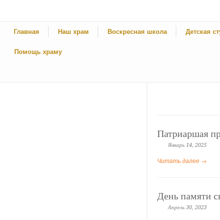
Главная
Наш храм
Воскресная школа
Детская с
Помощь храму
Патриаршая п
Январь 14, 2025
Читать далее →
День памяти 
Апрель 30, 2023