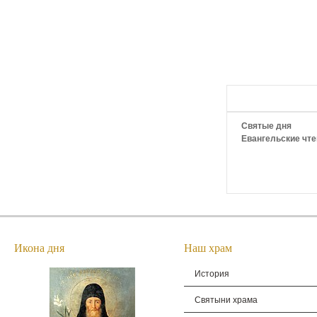
Святые дня
Евангельские чте
Икона дня
Наш храм
История
Святыни храма