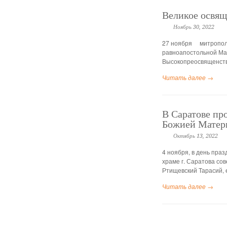
Великое освящ
Ноябрь 30, 2022
27 ноября митрополи
равноапостольной Мар
Высокопреосвященств
Читать далее →
В Саратове пр
Божией Матер
Октябрь 13, 2022
4 ноября, в день пра
храме г. Саратова со
Ртищевский Тарасий, 
Читать далее →